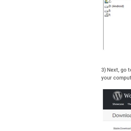
3) Next, go 
your comput