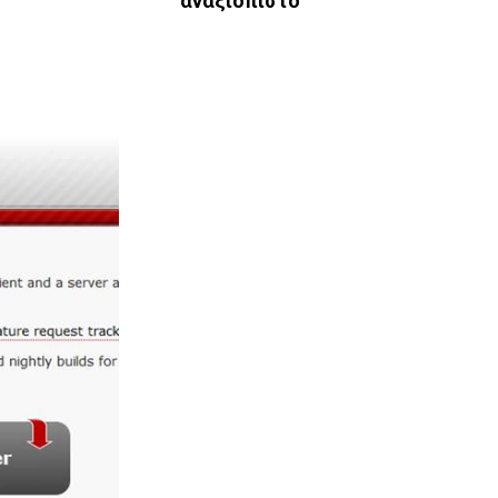
αναξιόπιστο