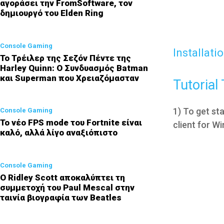
αγοράσει την FromSoftware, τον
δημιουργό του Elden Ring
Console Gaming
Installatio
Το Τρέιλερ της Σεζόν Πέντε της
Harley Quinn: Ο Συνδυασμός Batman
και Superman που Χρειαζόμασταν
Tutorial
1) To get sta
Console Gaming
Το νέο FPS mode του Fortnite είναι
client for W
καλό, αλλά λίγο αναξιόπιστο
Console Gaming
Ο Ridley Scott αποκαλύπτει τη
συμμετοχή του Paul Mescal στην
ταινία βιογραφία των Beatles