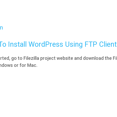
n​
 To Install WordPress Using FTP Client
rted, go to Filezilla project website and download the Fi
indows or for Mac.