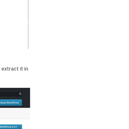
xtract it in