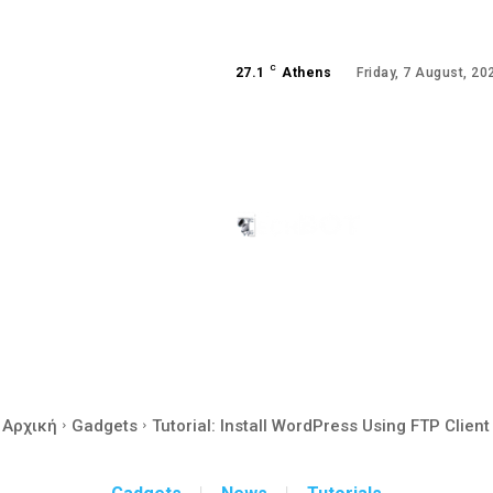
C
27.1
Athens
Friday, 7 August, 20
ANDROID
GAMING
Αρχική
Gadgets
Tutorial: Install WordPress Using FTP Client