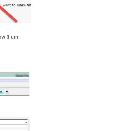
ow (I am