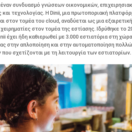
 έναν συνδυασμό γνώσεων οικονομικών, επιχειρησια
 και τεχνολογίας. Η Dinii, μια πρωτοποριακή πλατφό
ι στον τομέα του cloud, αναδύεται ως μια εξαιρετική
χειρηματίες στον τομέα της εστίασης. Ιδρύθηκε το 2
inii έχει ήδη καθιερωθεί με 3.000 εστιατόρια στη χώρα
ας στην απλοποίηση και στην αυτοματοποίηση πολλ
 που σχετίζονται με τη λειτουργία των εστιατορίων.