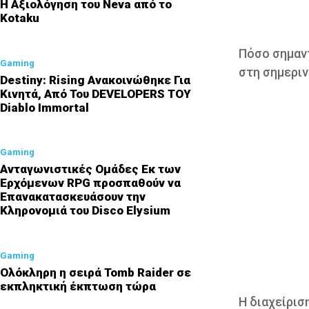
Η Αξιολόγηση του Neva από το
Kotaku
Πόσο σημαντ
Gaming
στη σημεριν
Destiny: Rising Ανακοινώθηκε Για
Κινητά, Από Του DEVELOPERS ΤΟΥ
Diablo Immortal
Gaming
Ανταγωνιστικές Ομάδες Εκ των
Ερχόμενων RPG προσπαθούν να
Επανακατασκευάσουν την
Κληρονομιά του Disco Elysium
Gaming
Ολόκληρη η σειρά Tomb Raider σε
εκπληκτική έκπτωση τώρα
Η διαχείρισ