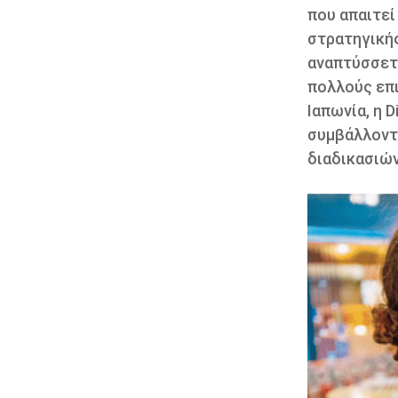
που απαιτεί
στρατηγικής
αναπτύσσετα
πολλούς επι
Ιαπωνία, η D
συμβάλλοντ
διαδικασιών