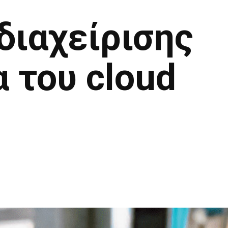
διαχείρισης
 του cloud