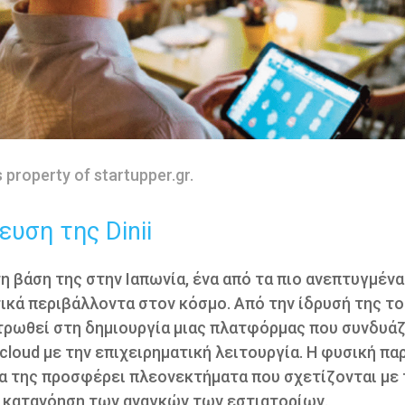
s property of startupper.gr.
ευση της Dinii
 τη βάση της στην Ιαπωνία, ένα από τα πιο ανεπτυγμένα
ικά περιβάλλοντα στον κόσμο. Από την ίδρυσή της το 2
τρωθεί στη δημιουργία μιας πλατφόρμας που συνδυάζ
cloud με την επιχειρηματική λειτουργία. Η φυσική πα
α της προσφέρει πλεονεκτήματα που σχετίζονται με 
ή κατανόηση των αναγκών των εστιατορίων.