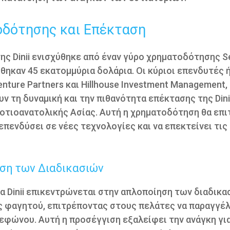
δότησης και Επέκταση
της Dinii ενισχύθηκε από έναν γύρο χρηματοδότησης Se
θηκαν 45 εκατομμύρια δολάρια. Οι κύριοι επενδυτές ή
nture Partners και Hillhouse Investment Management, 
ν τη δυναμική και την πιθανότητα επέκτασης της Dini
οτιοανατολικής Ασίας. Αυτή η χρηματοδότηση θα επι
 επενδύσει σε νέες τεχνολογίες και να επεκτείνει τις
ση των Διαδικασιών
 Dinii επικεντρώνεται στην απλοποίηση των διαδικα
ς φαγητού, επιτρέποντας στους πελάτες να παραγγέ
εφώνου. Αυτή η προσέγγιση εξαλείφει την ανάγκη για