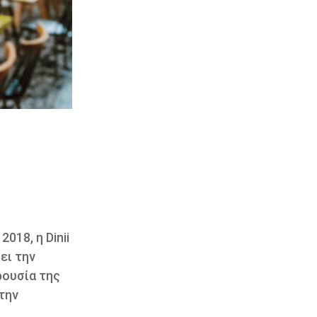
018, η Dinii
ει την
ρουσία της
την