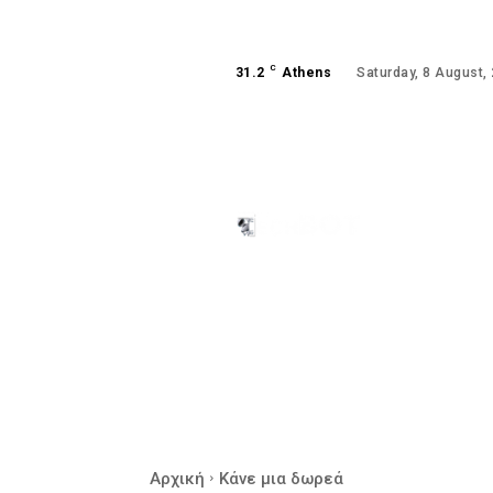
C
31.2
Athens
Saturday, 8 August,
ANDROID
GAMING
Αρχική
Κάνε μια δωρεά