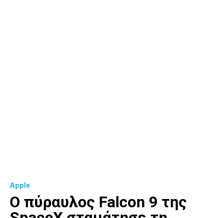
Apple
Ο πύραυλος Falcon 9 της
SpaceX σταμάτησε τη