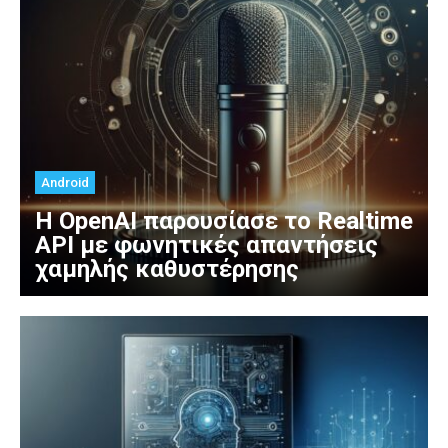
Android
Η OpenAI παρουσίασε το Realtime
API με φωνητικές απαντήσεις
χαμηλής καθυστέρησης