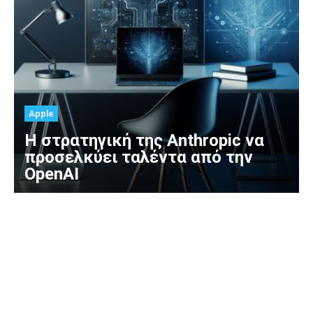
Apple
Η στρατηγική της Anthropic να
προσελκύει ταλέντα από την
OpenAI