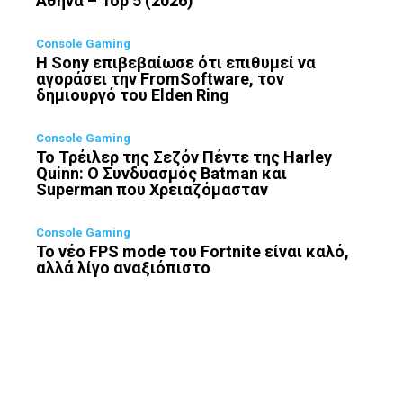
Αθήνα – Top 5 (2026)
Console Gaming
Η Sony επιβεβαίωσε ότι επιθυμεί να
αγοράσει την FromSoftware, τον
δημιουργό του Elden Ring
Console Gaming
Το Τρέιλερ της Σεζόν Πέντε της Harley
Quinn: Ο Συνδυασμός Batman και
Superman που Χρειαζόμασταν
Console Gaming
Το νέο FPS mode του Fortnite είναι καλό,
αλλά λίγο αναξιόπιστο