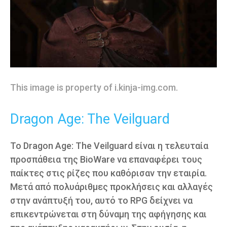
This image is property of i.kinja-img.com.
Dragon Age: The Veilguard
Το Dragon Age: The Veilguard είναι η τελευταία
προσπάθεια της BioWare να επαναφέρει τους
παίκτες στις ρίζες που καθόρισαν την εταιρία.
Μετά από πολυάριθμες προκλήσεις και αλλαγές
στην ανάπτυξή του, αυτό το RPG δείχνει να
επικεντρώνεται στη δύναμη της αφήγησης και