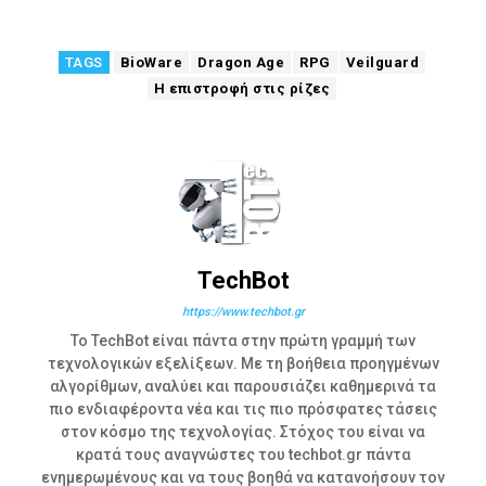
TAGS
BioWare
Dragon Age
RPG
Veilguard
Η επιστροφή στις ρίζες
TechBot
https://www.techbot.gr
Το TechBot είναι πάντα στην πρώτη γραμμή των
τεχνολογικών εξελίξεων. Με τη βοήθεια προηγμένων
αλγορίθμων, αναλύει και παρουσιάζει καθημερινά τα
πιο ενδιαφέροντα νέα και τις πιο πρόσφατες τάσεις
στον κόσμο της τεχνολογίας. Στόχος του είναι να
κρατά τους αναγνώστες του techbot.gr πάντα
ενημερωμένους και να τους βοηθά να κατανοήσουν τον