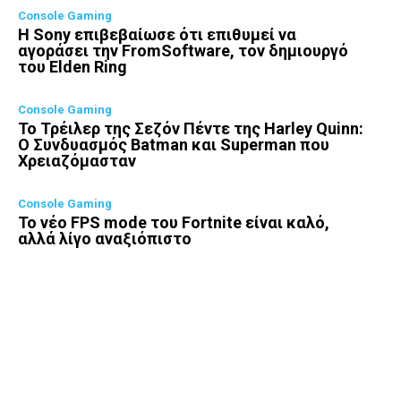
Console Gaming
Η Sony επιβεβαίωσε ότι επιθυμεί να
αγοράσει την FromSoftware, τον δημιουργό
του Elden Ring
Console Gaming
Το Τρέιλερ της Σεζόν Πέντε της Harley Quinn:
Ο Συνδυασμός Batman και Superman που
Χρειαζόμασταν
Console Gaming
Το νέο FPS mode του Fortnite είναι καλό,
αλλά λίγο αναξιόπιστο