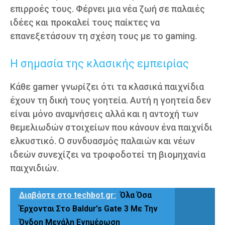
επιρροές τους. Φέρνει μια νέα ζωή σε παλαιές
ιδέες και προκαλεί τους παίκτες να
επανεξετάσουν τη σχέση τους με το gaming.
Η σημασία της κλασικής εμπειρίας
Κάθε gamer γνωρίζει ότι τα κλασικά παιχνίδια
έχουν τη δική τους γοητεία. Αυτή η γοητεία δεν
είναι μόνο αναμνήσεις αλλά και η αντοχή των
θεμελιωδών στοιχείων που κάνουν ένα παιχνίδι
ελκυστικό. Ο συνδυασμός παλαιών και νέων
ιδεών συνεχίζει να τροφοδοτεί τη βιομηχανία
παιχνιδιών.
Διαβάστε στο techbot.gr:
Όλα Όσα
Έρχονται Στο Baldur’s Gate 3 Με Την
Όγδοη Μεγάλη Ενημέρωση