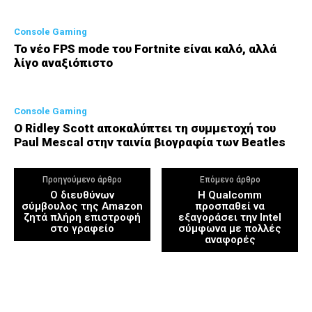
Console Gaming
Το νέο FPS mode του Fortnite είναι καλό, αλλά
λίγο αναξιόπιστο
Console Gaming
Ο Ridley Scott αποκαλύπτει τη συμμετοχή του
Paul Mescal στην ταινία βιογραφία των Beatles
Προηγούμενο άρθρο
Επόμενο άρθρο
Ο διευθύνων
Η Qualcomm
σύμβουλος της Amazon
προσπαθεί να
ζητά πλήρη επιστροφή
εξαγοράσει την Intel
στο γραφείο
σύμφωνα με πολλές
αναφορές