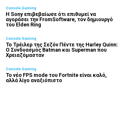
Console Gaming
Η Sony επιβεβαίωσε ότι επιθυμεί να
αγοράσει την FromSoftware, τον δημιουργό
του Elden Ring
Console Gaming
Το Τρέιλερ της Σεζόν Πέντε της Harley Quinn:
Ο Συνδυασμός Batman και Superman που
Χρειαζόμασταν
Console Gaming
Το νέο FPS mode του Fortnite είναι καλό,
αλλά λίγο αναξιόπιστο