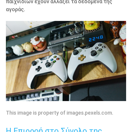
παιχνιδιών έχουν αλλάξει τα δεδομένα της
αγοράς.
This image is property of images.pexels.com.
Η Επιρροή στο Σύνολο της