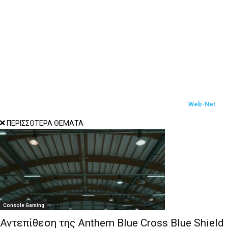
Console Gaming
WordPress
Social media marketing
S.E.O
Hosting
© 2017-2022 Techbot.gr All Rights Reserved Designed by
Web-Net
ΠΕΡΙΣΣΟΤΕΡΑ ΘΕΜΑΤΑ
Console Gaming
Αντεπίθεση της Anthem Blue Cross Blue Shield