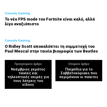
Console Gaming
Το νέο FPS mode του Fortnite είναι καλό, αλλά
λίγο αναξιόπιστο
Console Gaming
Ο Ridley Scott αποκαλύπτει τη συμμετοχή του
Paul Mescal στην ταινία βιογραφία των Beatles
Προηγούμενο άρθρο
Επόμενο άρθρο
Νοέμβριος γεμάτος
Παιχνίδια για το
ταινίες και
Σαββατοκύριακο που
τηλεοπτικές σειρές για
περιμένουν οι παίκτες
τους λάτρεις του
είδους