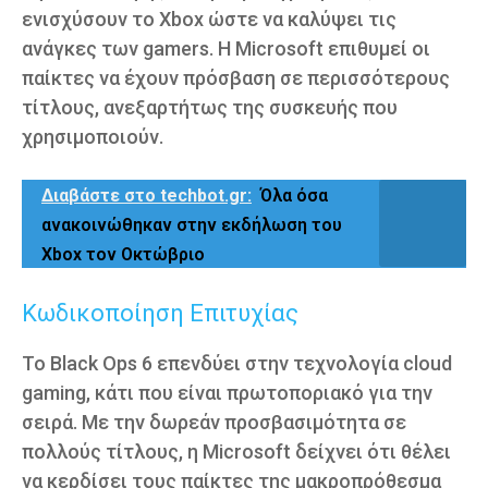
ενισχύσουν το Xbox ώστε να καλύψει τις
ανάγκες των gamers. Η Microsoft επιθυμεί οι
παίκτες να έχουν πρόσβαση σε περισσότερους
τίτλους, ανεξαρτήτως της συσκευής που
χρησιμοποιούν.
Διαβάστε στο techbot.gr:
Όλα όσα
ανακοινώθηκαν στην εκδήλωση του
Xbox τον Οκτώβριο
Κωδικοποίηση Επιτυχίας
Το Black Ops 6 επενδύει στην τεχνολογία cloud
gaming, κάτι που είναι πρωτοποριακό για την
σειρά. Με την δωρεάν προσβασιμότητα σε
πολλούς τίτλους, η Microsoft δείχνει ότι θέλει
να κερδίσει τους παίκτες της μακροπρόθεσμα