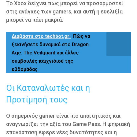
Το Xbox δείχνει πως μπορεί να προσαρμοστεί
στις ανάγκες των gamers, και αυτή η ευελιξία
μπορεί να πάει μακριά.
Διαβάστε στο techbot.gr:
Πώς να
ξεκινήσετε δυναμικά στο Dragon
Age: The Veilguard και άλλες
συμβουλές παιχνιδιού της
εβδομάδας
Οι Καταναλωτές και η
Προτίμησή τους
Ο σημερινός gamer είναι πιο απαιτητικός και
αναγνωρίζει την αξία του Game Pass. Η ψηφιακή
επανάσταση έφερε νέες δυνατότητες και η