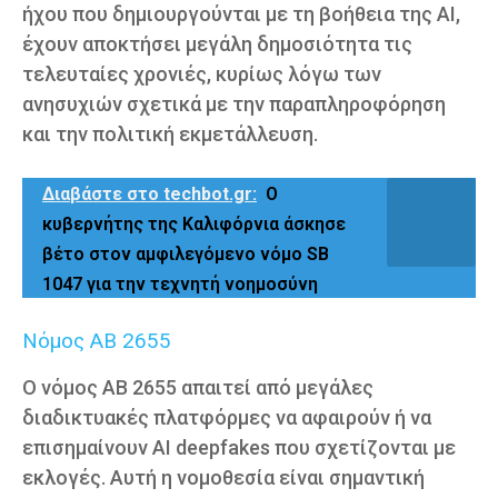
ήχου που δημιουργούνται με τη βοήθεια της AI,
έχουν αποκτήσει μεγάλη δημοσιότητα τις
τελευταίες χρονιές, κυρίως λόγω των
ανησυχιών σχετικά με την παραπληροφόρηση
και την πολιτική εκμετάλλευση.
Διαβάστε στο techbot.gr:
Ο
κυβερνήτης της Καλιφόρνια άσκησε
βέτο στον αμφιλεγόμενο νόμο SB
1047 για την τεχνητή νοημοσύνη
Νόμος AB 2655
Ο νόμος AB 2655 απαιτεί από μεγάλες
διαδικτυακές πλατφόρμες να αφαιρούν ή να
επισημαίνουν AI deepfakes που σχετίζονται με
εκλογές. Αυτή η νομοθεσία είναι σημαντική