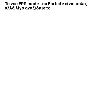
Το νέο FPS mode του Fortnite είναι καλό,
αλλά λίγο αναξιόπιστο