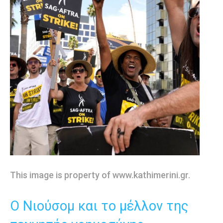
This image is property of www.kathimerini.gr.
Ο Νιούσομ και το μέλλον της