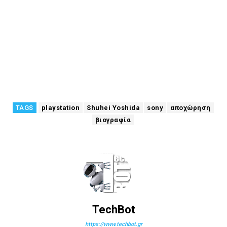
TAGS
playstation
Shuhei Yoshida
sony
αποχώρηση
βιογραφία
TechBot
https://www.techbot.gr