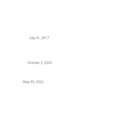
Δημοφιλή Νεά
5 FREE Woocommerce Gateways for Greek Banks
WORDPRESS
July 31, 2017
Ο υπολογιστής αργεί να ξεκινήσει: 5 τρόποι για να
γίνει σαν καινούριος
HARDWARE
October 3, 2020
Samsung Galaxy A52s review
ANDROID
May 30, 2022
Sitemap
Τεχνολογικά Νέα
Video