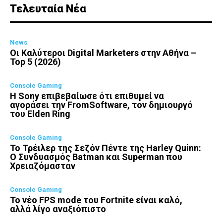
Τελευταία Νέα
News
Οι Καλύτεροι Digital Marketers στην Αθήνα –
Top 5 (2026)
Console Gaming
Η Sony επιβεβαίωσε ότι επιθυμεί να
αγοράσει την FromSoftware, τον δημιουργό
του Elden Ring
Console Gaming
Το Τρέιλερ της Σεζόν Πέντε της Harley Quinn:
Ο Συνδυασμός Batman και Superman που
Χρειαζόμασταν
Console Gaming
Το νέο FPS mode του Fortnite είναι καλό,
αλλά λίγο αναξιόπιστο