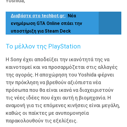
Yoshida;
Διαβάστε στο techbot.gr:
Νέα
ενημέρωση GTA Online σπάει την
υποστήριξη για Steam Deck
Το μέλλον της PlayStation
Η Sony έχει αποδείξει την ικανότητά της να
καινοτομεί και να προσαρμόζεται στις αλλαγές
της αγοράς. Η αποχώρηση του Yoshida φέρνει
την πρόκληση να βρεθούν αξιόπιστα νέα
πρόσωπα που θα είναι ικανά να διαχειριστούν
τις νέες ιδέες που έχει αυτή η βιομηχανία. Η
αναμονή για τις επόμενες κινήσεις είναι μεγάλη,
καθώς οι παίκτες με ανυπομονησία
παρακολουθούν τις εξελίξεις.