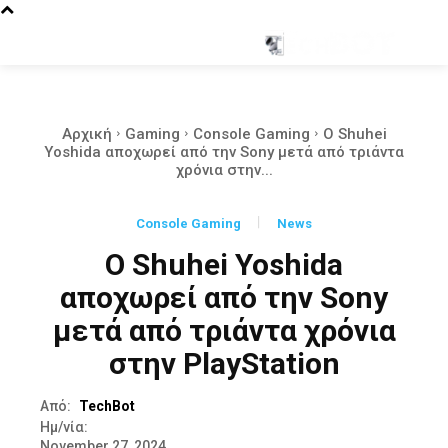
Αρχική
Gaming
Console Gaming
Ο Shuhei
Yoshida αποχωρεί από την Sony μετά από τριάντα
χρόνια στην...
Console Gaming
News
Ο Shuhei Yoshida
αποχωρεί από την Sony
μετά από τριάντα χρόνια
στην PlayStation
Από:
TechBot
Ημ/νία:
November 27, 2024