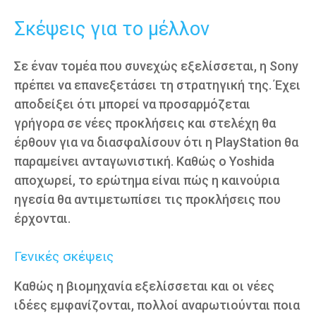
Σκέψεις για το μέλλον
Σε έναν τομέα που συνεχώς εξελίσσεται, η Sony
πρέπει να επανεξετάσει τη στρατηγική της. Έχει
αποδείξει ότι μπορεί να προσαρμόζεται
γρήγορα σε νέες προκλήσεις και στελέχη θα
έρθουν για να διασφαλίσουν ότι η PlayStation θα
παραμείνει ανταγωνιστική. Καθώς ο Yoshida
αποχωρεί, το ερώτημα είναι πώς η καινούρια
ηγεσία θα αντιμετωπίσει τις προκλήσεις που
έρχονται.
Γενικές σκέψεις
Καθώς η βιομηχανία εξελίσσεται και οι νέες
ιδέες εμφανίζονται, πολλοί αναρωτιούνται ποια