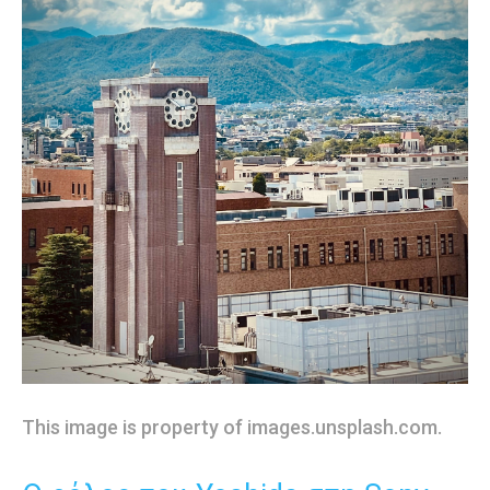
This image is property of images.unsplash.com.