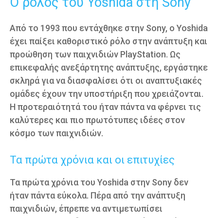
Ο ρόλος του Yoshida στη Sony
Από το 1993 που εντάχθηκε στην Sony, ο Yoshida
έχει παίξει καθοριστικό ρόλο στην ανάπτυξη και
προώθηση των παιχνιδιών PlayStation. Ως
επικεφαλής ανεξάρτητης ανάπτυξης, εργάστηκε
σκληρά για να διασφαλίσει ότι οι αναπτυξιακές
ομάδες έχουν την υποστήριξη που χρειάζονται.
Η προτεραιότητά του ήταν πάντα να φέρνει τις
καλύτερες και πιο πρωτότυπες ιδέες στον
κόσμο των παιχνιδιών.
Τα πρώτα χρόνια και οι επιτυχίες
Τα πρώτα χρόνια του Yoshida στην Sony δεν
ήταν πάντα εύκολα. Πέρα από την ανάπτυξη
παιχνιδιών, έπρεπε να αντιμετωπίσει