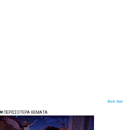
Επικοινωνία (OLD)
Tutorials
News
Featured
Gaming
Console Gaming
WordPress
Social media marketing
S.E.O
Hosting
© 2017-2022 Techbot.gr All Rights Reserved Designed by
Web-Net
ΠΕΡΙΣΣΟΤΕΡΑ ΘΕΜΑΤΑ