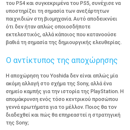
του PS4 και συγκεκριμένα του PS5, συνέχισε να
υποστηρίζει τη σημασία των ανεξάρτητων
παιχνιδιών στη βιομηχανία. Αυτό αποδεικνύει
ότι δεν ήταν απλώς οποιοσδήποτε
εκτελεστικός, αλλά κάποιος που κατανοούσε
βαθιά τη σημασία της δημιουργικής ελευθερίας.
Ο αντίκτυπος της αποχώρησης
Η αποχώρηση του Yoshida δεν είναι απλώς μία
ακόμη αλλαγή στο σχήμα της Sony, αλλά ένα
σημείο καμπής για την ιστορία της PlayStation. Η
απομάκρυνση ενός τόσο κεντρικού προσώπου
γεννά ερωτήματα για το μέλλον. Ποιος θα τον
διαδεχθεί και πώς θα επηρεαστεί η στρατηγική
της Sony;