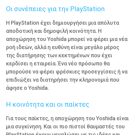
Οι συνέπειες για την PlayStation
Η PlayStation έχει δημιουργήσει μια απόλυτα
αποδοτική και δημοφιλή κοινότητα. Η
αποχώρηση του Yoshida μπορεί να φέρει μια νέα
ροή ιδεών, αλλά η ευθύνη είναι μεγάλο μέρος
της διατήρησης των κεκτημένων που έχει
κερδίσει η εταιρεία. Ένα νέο πρόσωπο θα
μπορούσε να φέρει φρέσκιες προσεγγίσεις ή να
επιδιώξει να διατηρήσει την κληρονομιά που
άφησε ο Yoshida.
Η κοινότητα και οι παίκτες
Για τους παίκτες, η αποχώρηση του Yoshida είναι
μια συγκίνηση. Και οι πιο πιστοί θαυμαστές του
PlayStation έχουν μεγαλώσει με τις ιδέες και