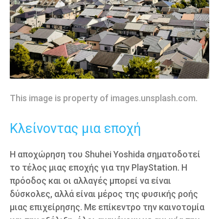
This image is property of images.unsplash.com.
Κλείνοντας μια εποχή
Η αποχώρηση του Shuhei Yoshida σηματοδοτεί
το τέλος μιας εποχής για την PlayStation. Η
πρόοδος και οι αλλαγές μπορεί να είναι
δύσκολες, αλλά είναι μέρος της φυσικής ροής
μιας επιχείρησης. Με επίκεντρο την καινοτομία