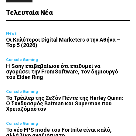
Τελευταία Νέα
News
Οι Καλύτεροι Digital Marketers στην Αθήνα –
Top 5 (2026)
Console Gaming
Η Sony επιβεβαίωσε ότι επιθυμεί να
αγοράσει την FromSoftware, τον δημιουργό
του Elden Ring
Console Gaming
Το Τρέιλερ της Σεζόν Πέντε της Harley Quinn:
Ο Συνδυασμός Batman και Superman που
Χρειαζόμασταν
Console Gaming
Το νέο FPS mode του Fortnite είναι καλό,
αλλά λίγο αναξιόπιστο