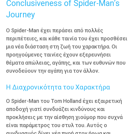
Conclusiveness of Spider-Man’s
Journey
Ο Spider-Man έχει περάσει από πολλές
περιπέτειες, και κάθε ταινία του έχει προσθέσει
μια νέα διάσταση στη ζωή του χαρακτήρα. Οι
προηγούμενες ταινίες έχουν εξερευνήσει
θέματα απώλειας, αγάπης, και των ευθυνών που
συνοδεύουν την αγάπη για τον άλλον.
Η Διαχρονικότητα του Χαρακτήρα
Ο Spider-Man του Tom Holland έχει εξαιρετική
αποδοχή γιατί συνδυάζει κινδύνους και
προκλήσεις με την αίσθηση χιούμορ που συχνά
είναι παράμετρος του στυλ του. Αυτός ο
συνδυασμός δίνει νέα πνοή στον ήρωα και