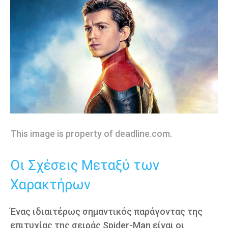
This image is property of deadline.com.
Οι Σχέσεις Μεταξύ των
Χαρακτήρων
Ένας ιδιαιτέρως σημαντικός παράγοντας της
επιτυχίας της σειράς Spider-Man είναι οι