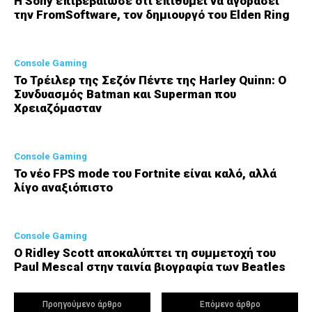
Η Sony επιβεβαίωσε ότι επιθυμεί να αγοράσει
την FromSoftware, τον δημιουργό του Elden Ring
Console Gaming
Το Τρέιλερ της Σεζόν Πέντε της Harley Quinn: Ο
Συνδυασμός Batman και Superman που
Χρειαζόμασταν
Console Gaming
Το νέο FPS mode του Fortnite είναι καλό, αλλά
λίγο αναξιόπιστο
Console Gaming
Ο Ridley Scott αποκαλύπτει τη συμμετοχή του
Paul Mescal στην ταινία βιογραφία των Beatles
Προηγούμενο άρθρο
Επόμενο άρθρο