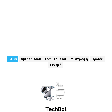
TAGS
Spider-Man
Tom Holland
Επιστροφή
Ηρωές
Σινεμά
TechBot