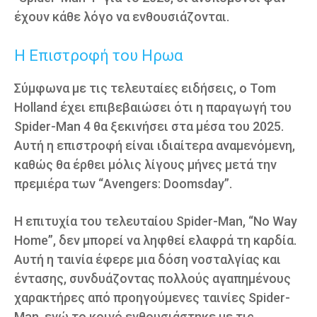
έχουν κάθε λόγο να ενθουσιάζονται.
Η Επιστροφή του Ηρωα
Σύμφωνα με τις τελευταίες ειδήσεις, ο Tom
Holland έχει επιβεβαιώσει ότι η παραγωγή του
Spider-Man 4 θα ξεκινήσει στα μέσα του 2025.
Αυτή η επιστροφή είναι ιδιαίτερα αναμενόμενη,
καθώς θα έρθει μόλις λίγους μήνες μετά την
πρεμιέρα των “Avengers: Doomsday”.
Η επιτυχία του τελευταίου Spider-Man, “No Way
Home”, δεν μπορεί να ληφθεί ελαφρά τη καρδία.
Αυτή η ταινία έφερε μια δόση νοσταλγίας και
έντασης, συνδυάζοντας πολλούς αγαπημένους
χαρακτήρες από προηγούμενες ταινίες Spider-
Man, ενώ το κοινό ενθουσιάστηκε με τις