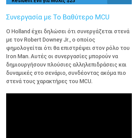
Resident Evil για Μόλις $25
Συνεργασία με Το Βαθύτερο MCU
Ο Holland έχει δηλώσει ότι συνεργάζεται στενά
με τον Robert Downey Jr., ο οποίος
φημολογείται ότι θα επιστρέψει στον ρόλο του
Iron Man. Αυτές οι συνεργασίες μπορούν να
δημιουργήσουν πλούσιες αλληλεπιδράσεις και
δυναμικές στο σενάριο, συνδέοντας ακόμα πιο
στενά τους χαρακτήρες του MCU.