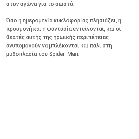
στον αγώνα για το σωστό.
Όσο η ημερομηνία κυκλοφορίας πλησιάζει, η
προσμονή και η φαντασία εντείνονται, και οι
θεατές αυτής της ηρωικής περιπέτειας
ανυπομονούν να μπλέκονται και πάλι στη
μυθοπλασία του Spider-Man.