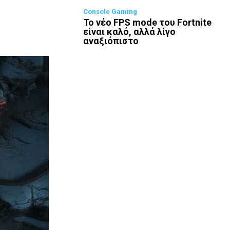
Console Gaming
Το νέο FPS mode του Fortnite
είναι καλό, αλλά λίγο
αναξιόπιστο