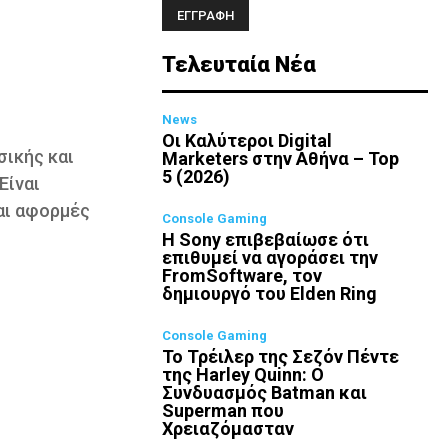
Τελευταία Νέα
News
Οι Καλύτεροι Digital
σικής και
Marketers στην Αθήνα – Top
5 (2026)
Είναι
αι αφορμές
Console Gaming
Η Sony επιβεβαίωσε ότι
επιθυμεί να αγοράσει την
FromSoftware, τον
δημιουργό του Elden Ring
Console Gaming
Το Τρέιλερ της Σεζόν Πέντε
της Harley Quinn: Ο
Συνδυασμός Batman και
Superman που
Χρειαζόμασταν