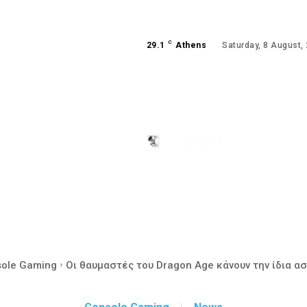
C
29.1
Athens
Saturday, 8 August,
ANDROID
GAMING
ole Gaming
Οι θαυμαστές του Dragon Age κάνουν την ίδια αστ