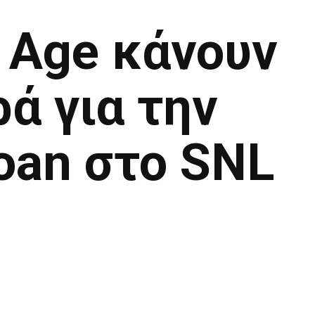
 Age κάνουν
ά για την
oan στο SNL