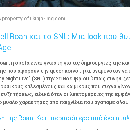
s property of i.kinja-img.com.
ll Roan και το SNL: Μια look που θυ
Age
oan, η οποία είναι γνωστή για τις δημιουργίες της και
ης που αφορούν την queer κοινότητα, αναμενόταν να
ay Night Live” (SNL) την 2α Νοεμβρίου. Όπως συνηθίζε
ουσικούς καλεσμένους και κωμικούς που συχνά γίνο
 συζητήσεως, ειδικά όταν οι λεπτομέρειες της εμφά
 μυαλό χαρακτήρες από παιχνίδια που αγαπάμε όλοι.
η της Roan: Κάτι περισσότερο από ένα στυλ