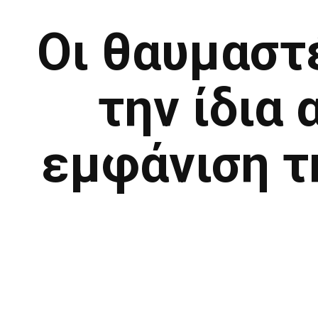
Οι θαυμαστ
την ίδια 
εμφάνιση τ