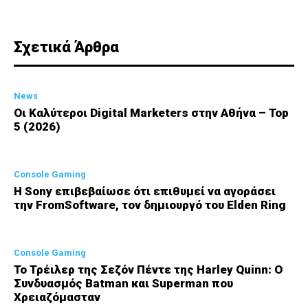
Σχετικά Άρθρα
News
Οι Καλύτεροι Digital Marketers στην Αθήνα – Top
5 (2026)
Console Gaming
Η Sony επιβεβαίωσε ότι επιθυμεί να αγοράσει
την FromSoftware, τον δημιουργό του Elden Ring
Console Gaming
Το Τρέιλερ της Σεζόν Πέντε της Harley Quinn: Ο
Συνδυασμός Batman και Superman που
Χρειαζόμασταν