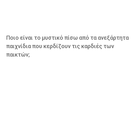
Ποιο είναι το μυστικό πίσω από τα ανεξάρτητα
παιχνίδια που κερδίζουν τις καρδιές των
παικτών;