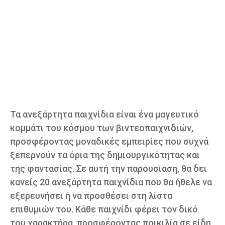
Τα ανεξάρτητα παιχνίδια είναι ένα μαγευτικό
κομμάτι του κόσμου των βιντεοπαιχνιδιών,
προσφέροντας μοναδικές εμπειρίες που συχνά
ξεπερνούν τα όρια της δημιουργικότητας και
της φαντασίας. Σε αυτή την παρουσίαση, θα δει
κανείς 20 ανεξάρτητα παιχνίδια που θα ήθελε να
εξερευνήσει ή να προσθέσει στη λίστα
επιθυμιών του. Κάθε παιχνίδι φέρει τον δικό
του χαρακτήρα, προσφέροντας ποικιλία σε είδη