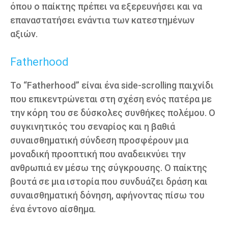
όπου ο παίκτης πρέπει να εξερευνήσει και να
επαναστατήσει ενάντια των κατεστημένων
αξιών.
Fatherhood
Το “Fatherhood” είναι ένα side-scrolling παιχνίδι
που επικεντρώνεται στη σχέση ενός πατέρα με
την κόρη του σε δύσκολες συνθήκες πολέμου. Ο
συγκινητικός του σεναρίος και η βαθιά
συναισθηματική σύνδεση προσφέρουν μια
μοναδική προοπτική που αναδεικνύει την
ανθρωπιά εν μέσω της σύγκρουσης. Ο παίκτης
βουτά σε μια ιστορία που συνδυάζει δράση και
συναισθηματική δόνηση, αφήνοντας πίσω του
ένα έντονο αίσθημα.