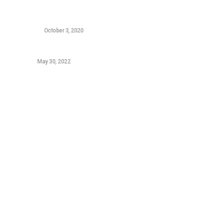
Ο υπολογιστής αργεί να ξεκινήσει: 5 τρόποι για να
γίνει σαν καινούριος
HARDWARE
October 3, 2020
Samsung Galaxy A52s review
ANDROID
May 30, 2022
Sitemap
Τεχνολογικά Νέα
Video
Επικοινωνία (OLD)
Tutorials
News
Featured
Gaming