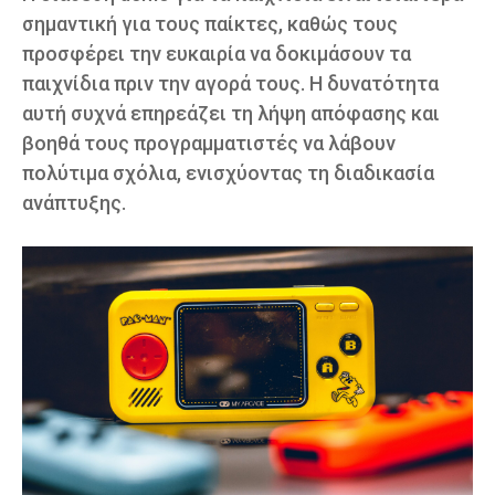
σημαντική για τους παίκτες, καθώς τους
προσφέρει την ευκαιρία να δοκιμάσουν τα
παιχνίδια πριν την αγορά τους. Η δυνατότητα
αυτή συχνά επηρεάζει τη λήψη απόφασης και
βοηθά τους προγραμματιστές να λάβουν
πολύτιμα σχόλια, ενισχύοντας τη διαδικασία
ανάπτυξης.