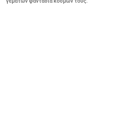
γεμάτων φαντασία κόσμων τους.