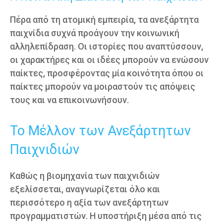
Πέρα από τη ατομική εμπειρία, τα ανεξάρτητα
παιχνίδια συχνά προάγουν την κοινωνική
αλληλεπίδραση. Οι ιστορίες που αναπτύσσουν,
οι χαρακτήρες και οι ιδέες μπορούν να ενώσουν
παίκτες, προσφέροντας μία κοινότητα όπου οι
παίκτες μπορούν να μοιραστούν τις απόψεις
τους και να επικοινωνήσουν.
Το Μέλλον των Ανεξάρτητων
Παιχνιδιών
Καθώς η βιομηχανία των παιχνιδιών
εξελίσσεται, αναγνωρίζεται όλο και
περισσότερο η αξία των ανεξάρτητων
προγραμματιστών. Η υποστήριξη μέσα από τις