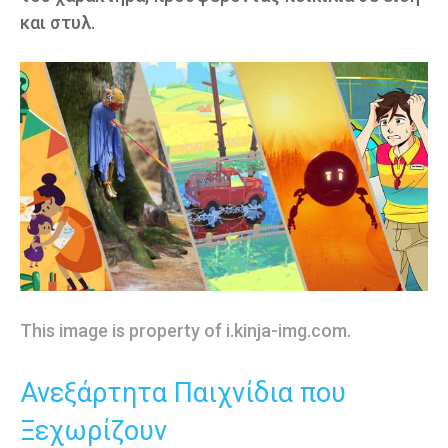
και στυλ.
This image is property of i.kinja-img.com.
Ανεξάρτητα Παιχνίδια που
Ξεχωρίζουν