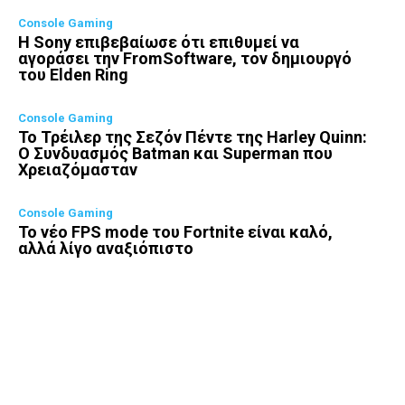
Console Gaming
Η Sony επιβεβαίωσε ότι επιθυμεί να
αγοράσει την FromSoftware, τον δημιουργό
του Elden Ring
Console Gaming
Το Τρέιλερ της Σεζόν Πέντε της Harley Quinn:
Ο Συνδυασμός Batman και Superman που
Χρειαζόμασταν
Console Gaming
Το νέο FPS mode του Fortnite είναι καλό,
αλλά λίγο αναξιόπιστο