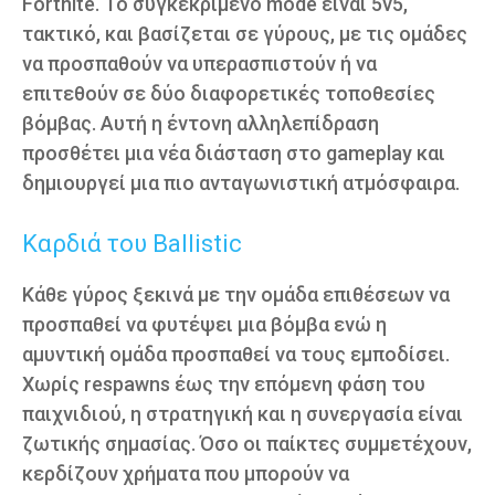
Fortnite. Το συγκεκριμένο mode είναι 5v5,
τακτικό, και βασίζεται σε γύρους, με τις ομάδες
να προσπαθούν να υπερασπιστούν ή να
επιτεθούν σε δύο διαφορετικές τοποθεσίες
βόμβας. Αυτή η έντονη αλληλεπίδραση
προσθέτει μια νέα διάσταση στο gameplay και
δημιουργεί μια πιο ανταγωνιστική ατμόσφαιρα.
Καρδιά του Ballistic
Κάθε γύρος ξεκινά με την ομάδα επιθέσεων να
προσπαθεί να φυτέψει μια βόμβα ενώ η
αμυντική ομάδα προσπαθεί να τους εμποδίσει.
Χωρίς respawns έως την επόμενη φάση του
παιχνιδιού, η στρατηγική και η συνεργασία είναι
ζωτικής σημασίας. Όσο οι παίκτες συμμετέχουν,
κερδίζουν χρήματα που μπορούν να