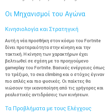
Οι Μηχανισμοί του Αγώνα
Κινησιολογία και Στρατηγική
Αυτή η νέα προσθήκη στον κόσμο του Fortnite
δίνει προτεραιότητα στην κίνηση και την
τακτική. Η κίνηση των χαρακτήρων έχει
βελτιωθεί σε σχέση με το προηγούμενο
gameplay του Fortnite. Βασικές ενέργειες όπως
το τρέξιμο, το σκα climbing και ο στόχος έγιναν
πιο απλές και πιο φυσικές. Οι παίκτες θα
νιώσουν την ικανοποίηση από τις γρήγορες και
ρεαλιστικές αντιδράσεις των κινήσεων.
Τα Προβλήματα με τους Ελέγχους