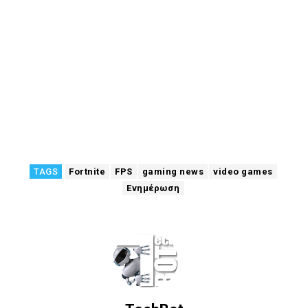
TAGS
Fortnite
FPS
gaming news
video games
Ενημέρωση