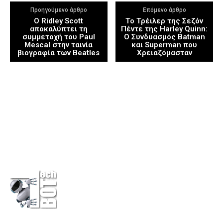
Προηγούμενο άρθρο
Επόμενο άρθρο
Ο Ridley Scott
Το Τρέιλερ της Σεζόν
αποκαλύπτει τη
Πέντε της Harley Quinn:
συμμετοχή του Paul
Ο Συνδυασμός Batman
Mescal στην ταινία
και Superman που
βιογραφία των Beatles
Χρειαζόμασταν
Η εταιρεία
Επικοινωνία
Πολιτική Απορρήτου
Διαφημίσου στο Techbot
Κάνε μια δωρεά