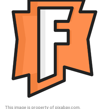
This image is property of pixabay.com.