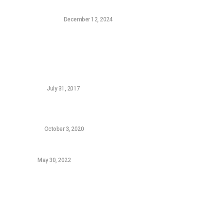
Συνδυασμός Batman και Superman που Χρειαζόμασταν
CONSOLE GAMING
December 12, 2024
Δημοφιλή Νεά
5 FREE Woocommerce Gateways for Greek Banks
WORDPRESS
July 31, 2017
Ο υπολογιστής αργεί να ξεκινήσει: 5 τρόποι για να
γίνει σαν καινούριος
HARDWARE
October 3, 2020
Samsung Galaxy A52s review
ANDROID
May 30, 2022
Sitemap
Τεχνολογικά Νέα