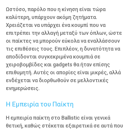
Ωστόσο, παρόλο που η κίνηση είναι τώρα
καλύτερη, υπάρχουν ακόμη ζητήματα.
Χρειάζεται να υπάρχει ένα κουμπί που να
επιτρέπει την αλλαγή μεταξύ των όπλων, ώστε
οι παίκτες να μπορούν εύκολα να εναλλάσσουν
τις επιθέσεις τους. Επιπλέον, η δυνατότητα να
αποδίδονται συγκεκριμένα κουμπιά σε
χειροβομβίδες και gadgets θα ήταν επίσης
επιθυμητή. Αυτές οι απορίες είναι μικρές, αλλά
ενδέχεται να διορθωθούν σε μελλοντικές
ενημερώσεις.
Η Εμπειρία του Παίκτη
Η εμπειρία παίκτη στο Ballistic είναι γενικά
θετική, καθώς στέκεται εξαιρετικά σε αυτά που