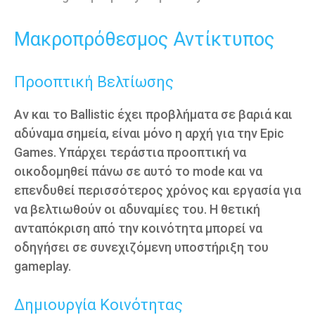
Μακροπρόθεσμος Αντίκτυπος
Προοπτική Βελτίωσης
Αν και το Ballistic έχει προβλήματα σε βαριά και
αδύναμα σημεία, είναι μόνο η αρχή για την Epic
Games. Υπάρχει τεράστια προοπτική να
οικοδομηθεί πάνω σε αυτό το mode και να
επενδυθεί περισσότερος χρόνος και εργασία για
να βελτιωθούν οι αδυναμίες του. Η θετική
ανταπόκριση από την κοινότητα μπορεί να
οδηγήσει σε συνεχιζόμενη υποστήριξη του
gameplay.
Δημιουργία Κοινότητας