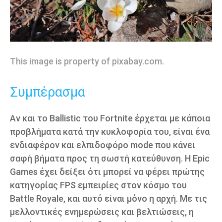
This image is property of pixabay.com.
Συμπέρασμα
Αν και το Ballistic του Fortnite έρχεται με κάποια
προβλήματα κατά την κυκλοφορία του, είναι ένα
ενδιαφέρον και ελπιδοφόρο mode που κάνει
σαφή βήματα προς τη σωστή κατεύθυνση. Η Epic
Games έχει δείξει ότι μπορεί να φέρει πρώτης
κατηγορίας FPS εμπειρίες στον κόσμο του
Battle Royale, και αυτό είναι μόνο η αρχή. Με τις
μελλοντικές ενημερώσεις και βελτιώσεις, η