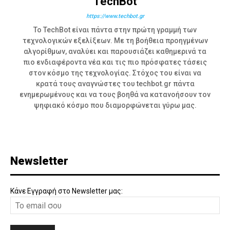
TechBot
https://www.techbot.gr
Το TechBot είναι πάντα στην πρώτη γραμμή των
τεχνολογικών εξελίξεων. Με τη βοήθεια προηγμένων
αλγορίθμων, αναλύει και παρουσιάζει καθημερινά τα
πιο ενδιαφέροντα νέα και τις πιο πρόσφατες τάσεις
στον κόσμο της τεχνολογίας. Στόχος του είναι να
κρατά τους αναγνώστες του techbot.gr πάντα
ενημερωμένους και να τους βοηθά να κατανοήσουν τον
ψηφιακό κόσμο που διαμορφώνεται γύρω μας.
Newsletter
Κάνε Εγγραφή στο Newsletter μας: