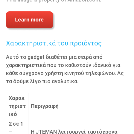
Χαρακτηριστικά του προϊόντος
Αυτό το gadget διαθέτει μια σειρά από
χαρακτηριστικά που το καθιστούν ιδανικό για
κάθε σύγχρονο χρήστη κινητού τηλεφώνου. Ας
τα δούμε λίγο πιο αναλυτικά.
Χαρακ
τηριστ
Περιγραφή
ικό
2 σε 1
–
Η JTEMAN λειτουργεί ταυτόχρονα