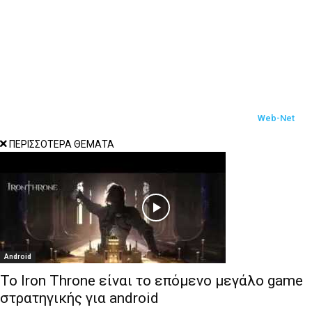
WordPress
Social media marketing
S.E.O
Hosting
© 2017-2022 Techbot.gr All Rights Reserved Designed by
Web-Net
ΠΕΡΙΣΣΟΤΕΡΑ ΘΕΜΑΤΑ
Android
Το Iron Throne είναι το επόμενο μεγάλο game
στρατηγικής για android