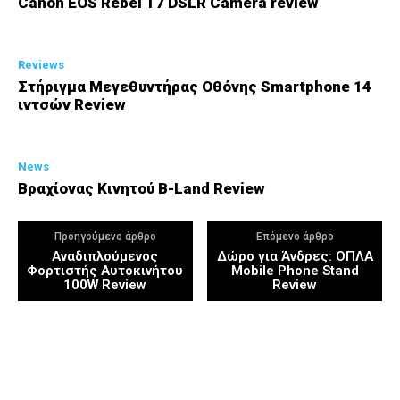
Canon EOS Rebel T7 DSLR Camera review
Reviews
Στήριγμα Μεγεθυντήρας Οθόνης Smartphone 14
ιντσών Review
News
Βραχίονας Κινητού B-Land Review
Προηγούμενο άρθρο
Επόμενο άρθρο
Αναδιπλούμενος
Δώρο για Άνδρες: ΟΠΛΑ
Φορτιστής Αυτοκινήτου
Mobile Phone Stand
100W Review
Review