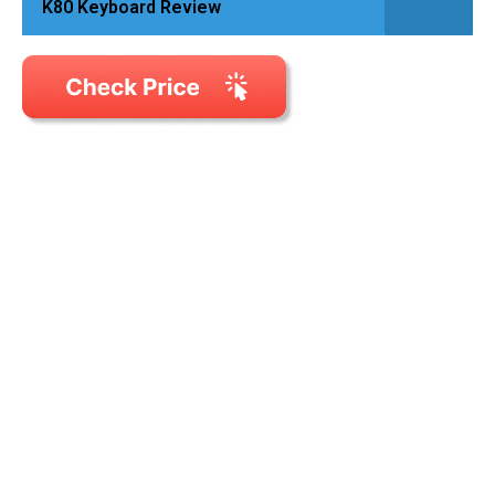
K80 Keyboard Review