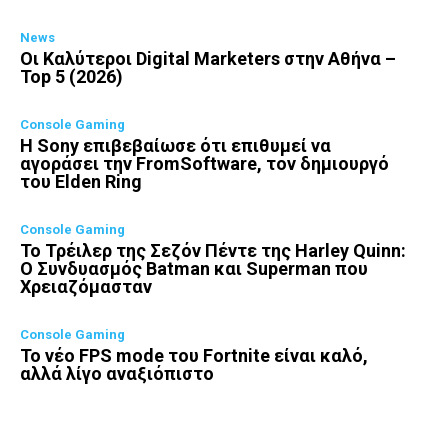
News
Οι Καλύτεροι Digital Marketers στην Αθήνα –
Top 5 (2026)
Console Gaming
Η Sony επιβεβαίωσε ότι επιθυμεί να
αγοράσει την FromSoftware, τον δημιουργό
του Elden Ring
Console Gaming
Το Τρέιλερ της Σεζόν Πέντε της Harley Quinn:
Ο Συνδυασμός Batman και Superman που
Χρειαζόμασταν
Console Gaming
Το νέο FPS mode του Fortnite είναι καλό,
αλλά λίγο αναξιόπιστο