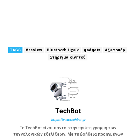
TAGS
#review
Bluetooth Ηχεία
gadgets
Αξεσουάρ
Στήριγμα Κινητού
TechBot
https://www.techbot.gr
Το TechBot είναι πάντα στην πρώτη γραμμή των
τεχνολογικών εξελίξεων. Με τη βοήθεια προηγμένων