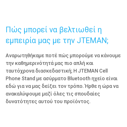
Πώς μπορεί να βελτιωθεί η
εμπειρία μας με την JTEMAN;
Αναρωτηθήκαμε ποτέ πώς μπορούμε να κάνουμε
την καθημερινότητά μας πιο απλή και
ταυτόχρονα διασκεδαστική; Η JTEMAN Cell
Phone Stand με ασύρματο Bluetooth ηχείο είναι
εδώ για να μας δείξει τον τρόπο. Ήρθε η ώρα να
ανακαλύψουμε μαζί όλες τις σπουδαίες
δυνατότητες αυτού του προϊόντος.