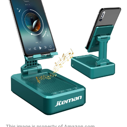
This image is property of Amazon.com.