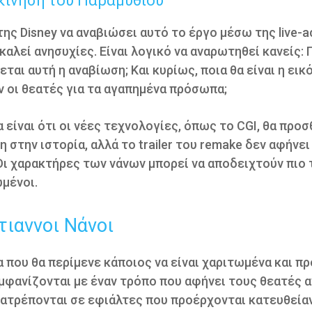
κίνηση του Παραμυθιού
ης Disney να αναβιώσει αυτό το έργο μέσω της live-a
αλεί ανησυχίες. Είναι λογικό να αναρωτηθεί κανείς: Γ
εται αυτή η αναβίωση; Και κυρίως, ποια θα είναι η εικ
 οι θεατές για τα αγαπημένα πρόσωπα;
 είναι ότι οι νέες τεχνολογίες, όπως το CGI, θα προσ
η στην ιστορία, αλλά το trailer του remake δεν αφήνει
ι χαρακτήρες των νάνων μπορεί να αποδειχτούν πιο 
μένοι.
τιαννοι Νάνοι
 που θα περίμενε κάποιος να είναι χαριτωμένα και π
 εμφανίζονται με έναν τρόπο που αφήνει τους θεατές 
τατρέπονται σε εφιάλτες που προέρχονται κατευθείαν