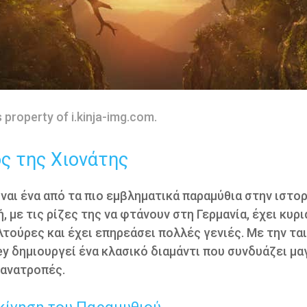
s property of i.kinja-img.com.
ς της Χιονάτης
ίναι ένα από τα πιο εμβληματικά παραμύθια στην ιστορ
ή, με τις ρίζες της να φτάνουν στη Γερμανία, έχει κυρ
τούρες και έχει επηρεάσει πολλές γενιές. Με την ται
ney δημιουργεί ένα κλασικό διαμάντι που συνδυάζει μα
 ανατροπές.