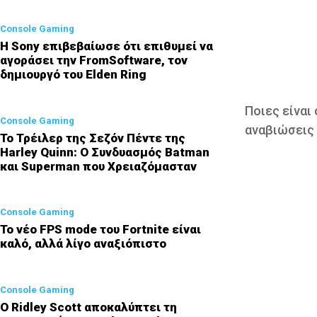
Console Gaming
Η Sony επιβεβαίωσε ότι επιθυμεί να
αγοράσει την FromSoftware, τον
δημιουργό του Elden Ring
Ποιες είναι
Console Gaming
αναβιώσεις
Το Τρέιλερ της Σεζόν Πέντε της
Harley Quinn: Ο Συνδυασμός Batman
και Superman που Χρειαζόμασταν
Console Gaming
Το νέο FPS mode του Fortnite είναι
καλό, αλλά λίγο αναξιόπιστο
Console Gaming
Ο Ridley Scott αποκαλύπτει τη