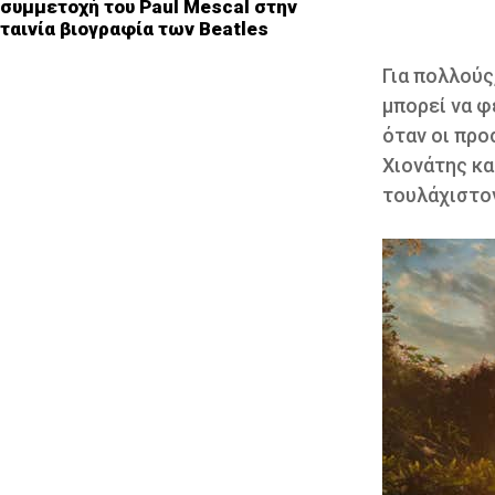
συμμετοχή του Paul Mescal στην
ταινία βιογραφία των Beatles
Για πολλούς
μπορεί να φ
όταν οι προ
Χιονάτης κα
τουλάχιστον