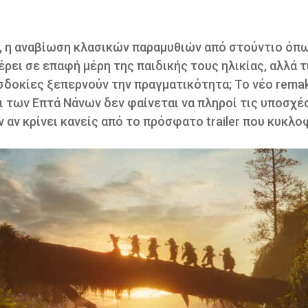
, η αναβίωση κλασικών παραμυθιών από στούντιο όπω
έρει σε επαφή μέρη της παιδικής τους ηλικίας, αλλά τ
σδοκίες ξεπερνούν την πραγματικότητα; Το νέο rema
ι των Επτά Νάνων δεν φαίνεται να πληροί τις υποσχέσ
 αν κρίνει κανείς από το πρόσφατο trailer που κυκλο