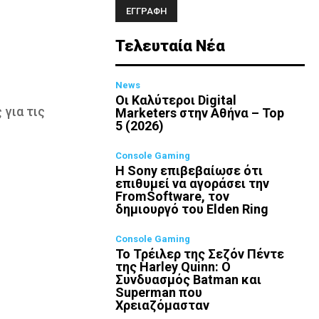
Τελευταία Νέα
News
Οι Καλύτεροι Digital
 για τις
Marketers στην Αθήνα – Top
5 (2026)
Console Gaming
Η Sony επιβεβαίωσε ότι
επιθυμεί να αγοράσει την
FromSoftware, τον
δημιουργό του Elden Ring
Console Gaming
Το Τρέιλερ της Σεζόν Πέντε
της Harley Quinn: Ο
Συνδυασμός Batman και
Superman που
Χρειαζόμασταν