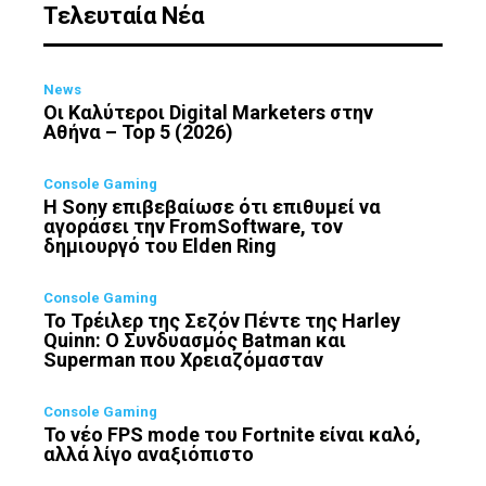
Τελευταία Νέα
News
Οι Καλύτεροι Digital Marketers στην
Αθήνα – Top 5 (2026)
Console Gaming
Η Sony επιβεβαίωσε ότι επιθυμεί να
αγοράσει την FromSoftware, τον
δημιουργό του Elden Ring
Console Gaming
Το Τρέιλερ της Σεζόν Πέντε της Harley
Quinn: Ο Συνδυασμός Batman και
Superman που Χρειαζόμασταν
Console Gaming
Το νέο FPS mode του Fortnite είναι καλό,
αλλά λίγο αναξιόπιστο