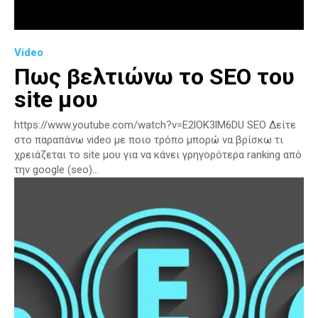
Video
Πως βελτιώνω το SEO του
site μου
https://www.youtube.com/watch?v=E2lOK3lM6DU SEO Δείτε
στο παραπάνω video με ποιο τρόπο μπορώ να βρίσκω τι
χρειάζεται το site μου για να κάνει γρηγορότερα ranking από
την google (seo)...