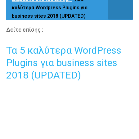
καλύτερα Wordpress Plugins για
business sites 2018 (UPDATED)
Δείτε επίσης :
Τα 5 καλύτερα WordPress
Plugins για business sites
2018 (UPDATED)