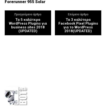
Forerunner 955 Solar
Προηγούμενο άρθρο
Επόμενο άρθρο
Τα 5 καλύτερα
Τα 3 καλύτερα
WordPress Plugins για
Facebook Pixel Plugins
business sites 2018
για το WordPress
(UPDATED)
2018(UPDATED)
Η εταιρεία
Επικοινωνία
Πολιτική Απορρήτου
Διαφημίσου στο Techbot
Κάνε μια δωρεά