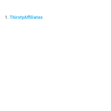
1.
ThirstyAffiliates