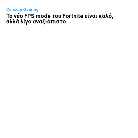
Console Gaming
Το νέο FPS mode του Fortnite είναι καλό,
αλλά λίγο αναξιόπιστο