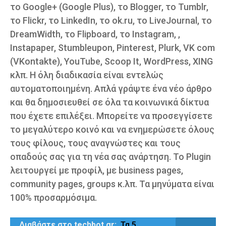
το Google+ (Google Plus), το Blogger, το Tumblr,
το Flickr, το LinkedIn, το ok.ru, το LiveJournal, το
DreamWidth, το Flipboard, το Instagram, ,
Instapaper, Stumbleupon, Pinterest, Plurk, VK com
(VKontakte), YouTube, Scoop It, WordPress, XING
κλπ. Η όλη διαδικασία είναι εντελώς
αυτοματοποιημένη. Απλά γράψτε ένα νέο άρθρο
και θα δημοσιευθεί σε όλα τα κοινωνικά δίκτυα
που έχετε επιλέξει. Μπορείτε να προσεγγίσετε
το μεγαλύτερο κοινό και να ενημερώσετε όλους
τους φίλους, τους αναγνώστες και τους
οπαδούς σας για τη νέα σας ανάρτηση. Το Plugin
λειτουργεί με προφίλ, με business pages,
community pages, groups κ.λπ. Τα μηνύματα είναι
100% προσαρμόσιμα.
Διαβάστε στο techbot.gr:
Τα 5