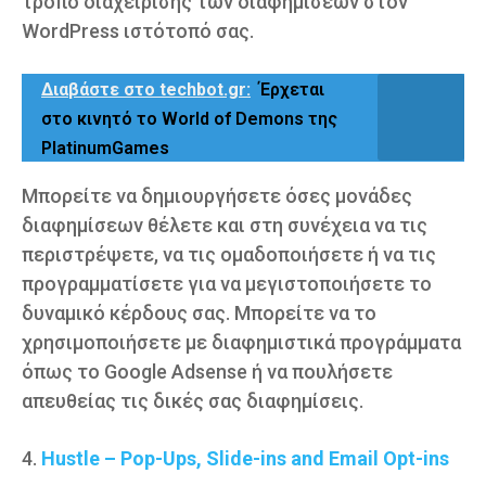
τρόπο διαχείρισης των διαφημίσεων στον
WordPress ιστότοπό σας.
Διαβάστε στο techbot.gr:
Έρχεται
στο κινητό το World of Demons της
PlatinumGames
Μπορείτε να δημιουργήσετε όσες μονάδες
διαφημίσεων θέλετε και στη συνέχεια να τις
περιστρέψετε, να τις ομαδοποιήσετε ή να τις
προγραμματίσετε για να μεγιστοποιήσετε το
δυναμικό κέρδους σας. Μπορείτε να το
χρησιμοποιήσετε με διαφημιστικά προγράμματα
όπως το Google Adsense ή να πουλήσετε
απευθείας τις δικές σας διαφημίσεις.
4.
Hustle – Pop-Ups, Slide-ins and Email Opt-ins