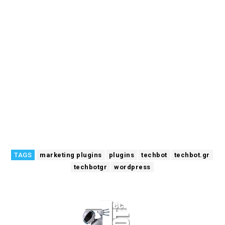
TAGS
marketing plugins
plugins
techbot
techbot.gr
techbotgr
wordpress